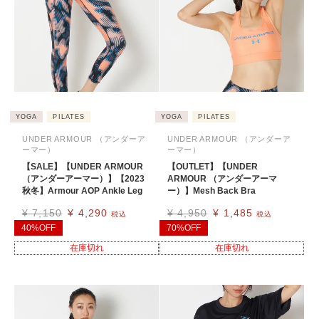
YOGA
PILATES
YOGA
PILATES
UNDER ARMOUR （アンダーア
UNDER ARMOUR （アンダーア
ーマー）
ーマー）
【SALE】【UNDER ARMOUR
【OUTLET】【UNDER
（アンダーアーマー）】【2023
ARMOUR （アンダーアーマ
秋冬】Armour AOP Ankle Leg
ー）】Mesh Back Bra
¥
7,150
¥
4,290
¥
4,950
¥
1,485
税込
税込
40%OFF
70%OFF
在庫切れ
在庫切れ