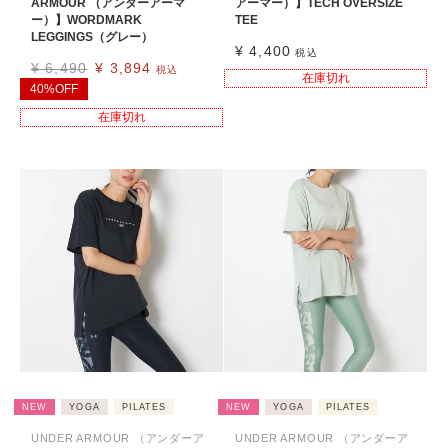
ARMOUR （アンダーアーマ
アーマー）】TECH OVERSIZE
ー）】WORDMARK
TEE
LEGGINGS（グレー）
¥
4,400
税込
¥
6,490
¥
3,894
税込
在庫切れ
40%OFF
在庫切れ
NEW
YOGA
PILATES
NEW
YOGA
PILATES
UNDER ARMOUR （アンダーア
UNDER ARMOUR （アンダーア