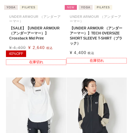
YOGA
PILATES
NEW
YOGA
PILATES
UNDER ARMOUR （アンダーア
UNDER ARMOUR （アンダーア
ーマー）
ーマー）
【SALE】【UNDER ARMOUR
【UNDER ARMOUR （アンダー
（アンダーアーマー）】
アーマー）】TECH OVERSIZE
Crossback Mid Print
SHORT SLEEVE T-SHIRT（ブラ
ック）
¥
4,400
¥
2,640
税込
¥
4,400
税込
40%OFF
在庫切れ
在庫切れ