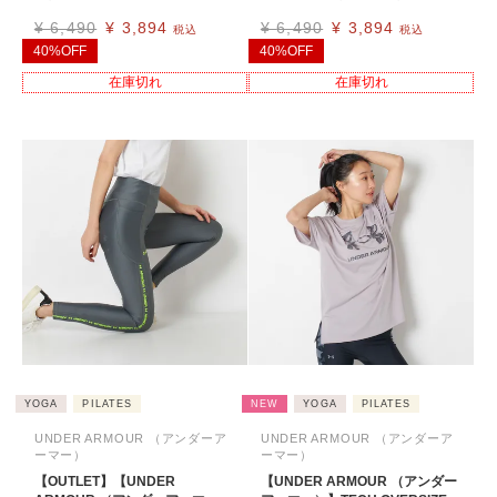
¥
6,490
¥
3,894
¥
6,490
¥
3,894
税込
税込
40%OFF
40%OFF
在庫切れ
在庫切れ
YOGA
PILATES
NEW
YOGA
PILATES
UNDER ARMOUR （アンダーア
UNDER ARMOUR （アンダーア
ーマー）
ーマー）
【OUTLET】【UNDER
【UNDER ARMOUR （アンダー