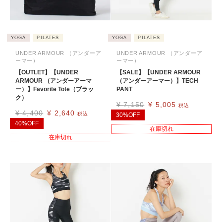
YOGA
PILATES
YOGA
PILATES
UNDER ARMOUR （アンダーア
UNDER ARMOUR （アンダーア
ーマー）
ーマー）
【OUTLET】【UNDER
【SALE】【UNDER ARMOUR
ARMOUR （アンダーアーマ
（アンダーアーマー）】TECH
ー）】Favorite Tote（ブラッ
PANT
ク）
¥
7,150
¥
5,005
税込
¥
4,400
¥
2,640
税込
30%OFF
40%OFF
在庫切れ
在庫切れ