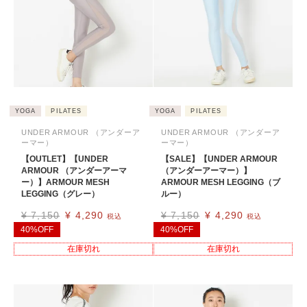
YOGA
PILATES
YOGA
PILATES
UNDER ARMOUR （アンダーア
UNDER ARMOUR （アンダーア
ーマー）
ーマー）
【OUTLET】【UNDER
【SALE】【UNDER ARMOUR
ARMOUR （アンダーアーマ
（アンダーアーマー）】
ー）】ARMOUR MESH
ARMOUR MESH LEGGING（ブ
LEGGING（グレー）
ルー）
¥
7,150
¥
4,290
¥
7,150
¥
4,290
税込
税込
40%OFF
40%OFF
在庫切れ
在庫切れ