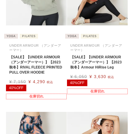
YOGA
PILATES
YOGA
PILATES
UNDER ARMOUR （アンダーア
UNDER ARMOUR （アンダーア
ーマー）
ーマー）
【SALE】【UNDER ARMOUR
【SALE】【UNDER ARMOUR
（アンダーアーマー）】【2023
（アンダーアーマー）】【2023
秋冬】RIVAL FLEECE PRINTED
秋冬】Armour HiRise Leg
PULL OVER HOODIE
¥
6,050
¥
3,630
税込
¥
7,150
¥
4,290
税込
40%OFF
40%OFF
在庫切れ
在庫切れ