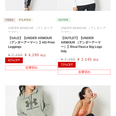
YOGA
PILATES
OUTER
UNDER ARMOUR （アンダーア
UNDER ARMOUR （アンダーア
ーマー）
ーマー）
【SALE】【UNDER ARMOUR
【OUTLET】【UNDER
（アンダーアーマー）】HG Print
ARMOUR （アンダーアーマ
Leggings
ー）】Rival Fleece Big Logo
Hdy
¥
7,150
¥
4,290
税込
¥
7,150
¥
2,145
税込
40%OFF
70%OFF
在庫切れ
在庫切れ