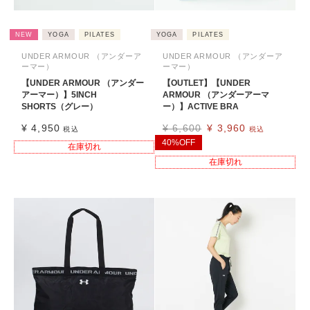
NEW
YOGA
PILATES
YOGA
PILATES
UNDER ARMOUR （アンダーア
UNDER ARMOUR （アンダーア
ーマー）
ーマー）
【UNDER ARMOUR （アンダー
【OUTLET】【UNDER
アーマー）】5INCH
ARMOUR （アンダーアーマ
SHORTS（グレー）
ー）】ACTIVE BRA
¥
4,950
¥
6,600
¥
3,960
税込
税込
40%OFF
在庫切れ
在庫切れ