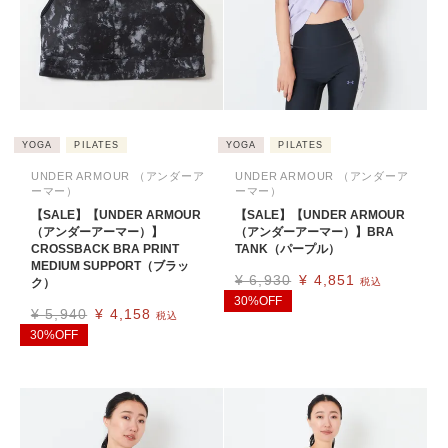
YOGA
PILATES
YOGA
PILATES
UNDER ARMOUR （アンダーア
UNDER ARMOUR （アンダーア
ーマー）
ーマー）
【SALE】【UNDER ARMOUR
【SALE】【UNDER ARMOUR
（アンダーアーマー）】
（アンダーアーマー）】BRA
CROSSBACK BRA PRINT
TANK（パープル）
MEDIUM SUPPORT（ブラッ
¥
6,930
¥
4,851
ク）
税込
30%OFF
¥
5,940
¥
4,158
税込
30%OFF