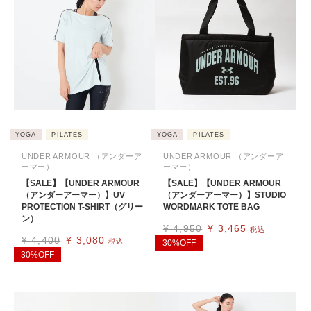
YOGA
PILATES
YOGA
PILATES
UNDER ARMOUR （アンダーア
UNDER ARMOUR （アンダーア
ーマー）
ーマー）
【SALE】【UNDER ARMOUR
【SALE】【UNDER ARMOUR
（アンダーアーマー）】UV
（アンダーアーマー）】STUDIO
PROTECTION T-SHIRT（グリー
WORDMARK TOTE BAG
ン）
¥
4,950
¥
3,465
税込
¥
4,400
¥
3,080
税込
30%OFF
30%OFF