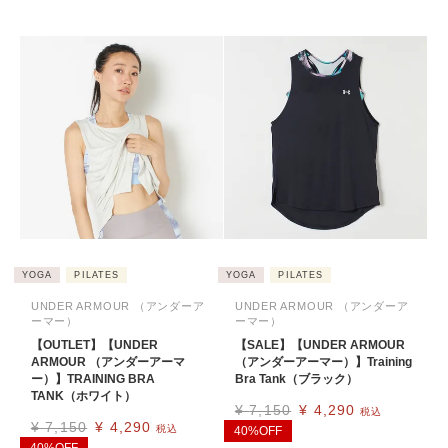
YOGA
PILATES
YOGA
PILATES
UNDER ARMOUR （アンダーア
UNDER ARMOUR （アンダーア
ーマー）
ーマー）
【OUTLET】【UNDER
【SALE】【UNDER ARMOUR
ARMOUR （アンダーアーマ
（アンダーアーマー）】Training
ー）】TRAINING BRA
Bra Tank（ブラック）
TANK（ホワイト）
¥
7,150
¥
4,290
税込
¥
7,150
¥
4,290
税込
40%OFF
40%OFF