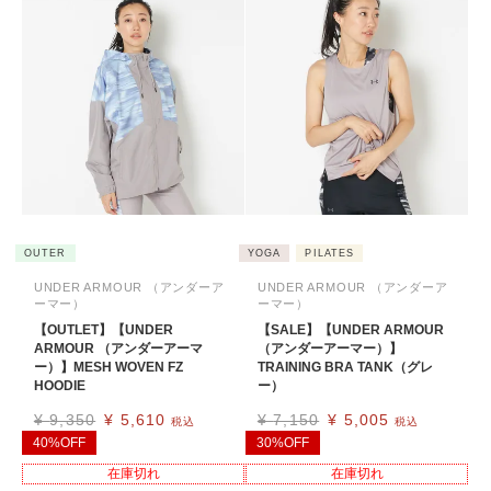
OUTER
YOGA
PILATES
UNDER ARMOUR （アンダーア
UNDER ARMOUR （アンダーア
ーマー）
ーマー）
【OUTLET】【UNDER
【SALE】【UNDER ARMOUR
ARMOUR （アンダーアーマ
（アンダーアーマー）】
ー）】MESH WOVEN FZ
TRAINING BRA TANK（グレ
HOODIE
ー）
¥
9,350
¥
5,610
¥
7,150
¥
5,005
税込
税込
40%OFF
30%OFF
在庫切れ
在庫切れ