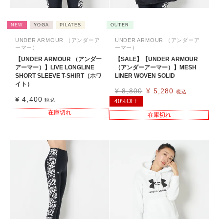
NEW
YOGA
PILATES
OUTER
UNDER ARMOUR （アンダーア
UNDER ARMOUR （アンダーア
ーマー）
ーマー）
【UNDER ARMOUR （アンダー
【SALE】【UNDER ARMOUR
アーマー）】LIVE LONGLINE
（アンダーアーマー）】MESH
SHORT SLEEVE T-SHIRT（ホワ
LINER WOVEN SOLID
イト）
¥
8,800
¥
5,280
税込
¥
4,400
税込
40%OFF
在庫切れ
在庫切れ