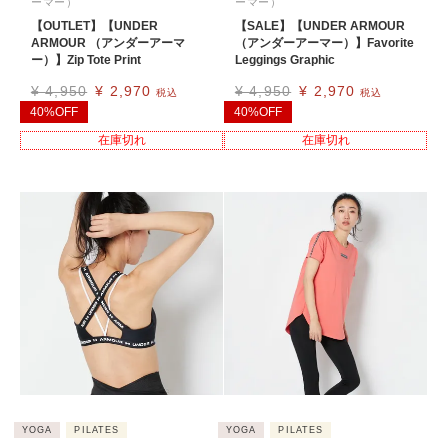
ーマー）
ーマー）
【OUTLET】【UNDER
【SALE】【UNDER ARMOUR
ARMOUR （アンダーアーマ
（アンダーアーマー）】Favorite
ー）】Zip Tote Print
Leggings Graphic
¥
4,950
¥
2,970
¥
4,950
¥
2,970
税込
税込
40%OFF
40%OFF
在庫切れ
在庫切れ
YOGA
PILATES
YOGA
PILATES