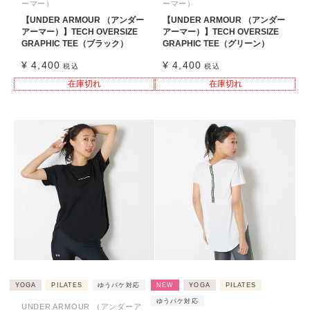
ーマー）
ーマー）
【UNDER ARMOUR （アンダー
【UNDER ARMOUR （アンダー
アーマー）】TECH OVERSIZE
アーマー）】TECH OVERSIZE
GRAPHIC TEE（ブラック）
GRAPHIC TEE（グリーン）
¥
4,400
¥
4,400
税込
税込
在庫切れ
在庫切れ
YOGA
PILATES
ゆうパケ対応
NEW
YOGA
PILATES
ゆうパケ対応
UNDER ARMOUR （アンダーア