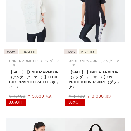
YOGA
PILATES
YOGA
PILATES
UNDER ARMOUR （アンダーア
UNDER ARMOUR （アンダーア
ーマー）
ーマー）
【SALE】【UNDER ARMOUR
【SALE】【UNDER ARMOUR
（アンダーアーマー）】TECH
（アンダーアーマー）】UV
BOX GRAPHIC T-SHIRT（ホワ
PROTECTION T-SHIRT（ブラッ
イト）
ク）
¥
4,400
¥
3,080
¥
4,400
¥
3,080
税込
税込
30%OFF
30%OFF