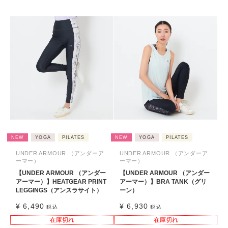
NEW
YOGA
PILATES
NEW
YOGA
PILATES
UNDER ARMOUR （アンダーア
UNDER ARMOUR （アンダーア
ーマー）
ーマー）
【UNDER ARMOUR （アンダー
【UNDER ARMOUR （アンダー
アーマー）】HEATGEAR PRINT
アーマー）】BRA TANK（グリ
LEGGINGS（アンスラサイト）
ーン）
¥
6,490
¥
6,930
税込
税込
在庫切れ
在庫切れ