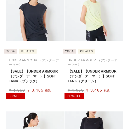
YOGA
PILATES
YOGA
PILATES
UNDER ARMOUR （アンダーア
UNDER ARMOUR （アンダーア
ーマー）
ーマー）
【SALE】【UNDER ARMOUR
【SALE】【UNDER ARMOUR
（アンダーアーマー）】SOFT
（アンダーアーマー）】SOFT
TANK（ブラック）
TANK（グリーン）
¥
4,950
¥
3,465
¥
4,950
¥
3,465
税込
税込
30%OFF
30%OFF