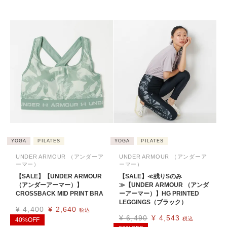
YOGA
PILATES
YOGA
PILATES
UNDER ARMOUR （アンダーア
UNDER ARMOUR （アンダーア
ーマー）
ーマー）
【SALE】【UNDER ARMOUR
【SALE】≪残りSのみ
（アンダーアーマー）】
≫【UNDER ARMOUR （アンダ
CROSSBACK MID PRINT BRA
ーアーマー）】HG PRINTED
LEGGINGS（ブラック）
¥
4,400
¥
2,640
税込
¥
6,490
¥
4,543
税込
40%OFF