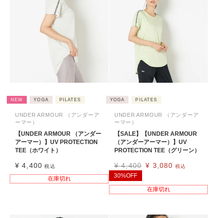
NEW
YOGA
PILATES
YOGA
PILATES
UNDER ARMOUR （アンダーア
UNDER ARMOUR （アンダーア
ーマー）
ーマー）
【UNDER ARMOUR （アンダー
【SALE】【UNDER ARMOUR
アーマー）】UV PROTECTION
（アンダーアーマー）】UV
TEE（ホワイト）
PROTECTION TEE（グリーン）
¥
4,400
¥
4,400
¥
3,080
税込
税込
30%OFF
在庫切れ
在庫切れ