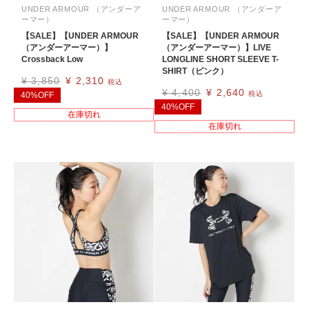
UNDER ARMOUR （アンダーア
UNDER ARMOUR （アンダーア
ーマー）
ーマー）
【SALE】【UNDER ARMOUR
【SALE】【UNDER ARMOUR
（アンダーアーマー）】
（アンダーアーマー）】LIVE
Crossback Low
LONGLINE SHORT SLEEVE T-
SHIRT（ピンク）
¥
3,850
¥
2,310
税込
¥
4,400
¥
2,640
税込
40%OFF
40%OFF
在庫切れ
在庫切れ