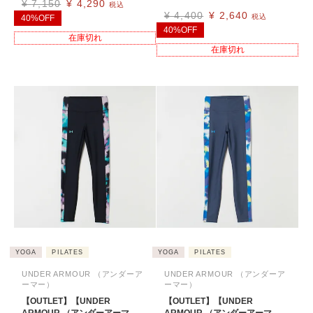
¥
7,150
¥
4,290
税込
¥
4,400
¥
2,640
税込
40%OFF
40%OFF
在庫切れ
在庫切れ
YOGA
PILATES
YOGA
PILATES
UNDER ARMOUR （アンダーア
UNDER ARMOUR （アンダーア
ーマー）
ーマー）
【OUTLET】【UNDER
【OUTLET】【UNDER
ARMOUR （アンダーアーマ
ARMOUR （アンダーアーマ