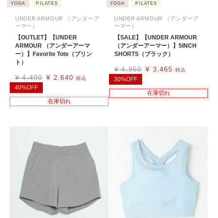
YOGA
PILATES
YOGA
PILATES
UNDER ARMOUR （アンダーア
UNDER ARMOUR （アンダーア
ーマー）
ーマー）
【OUTLET】【UNDER
【SALE】【UNDER ARMOUR
ARMOUR （アンダーアーマ
（アンダーアーマー）】5INCH
ー）】Favorite Tote（プリン
SHORTS（ブラック）
ト）
¥
4,950
¥
3,465
税込
¥
4,400
¥
2,640
税込
30%OFF
40%OFF
在庫切れ
在庫切れ