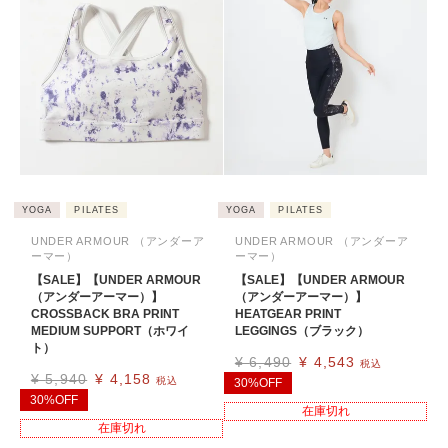
YOGA
PILATES
YOGA
PILATES
UNDER ARMOUR （アンダーア
UNDER ARMOUR （アンダーア
ーマー）
ーマー）
【SALE】【UNDER ARMOUR
【SALE】【UNDER ARMOUR
（アンダーアーマー）】
（アンダーアーマー）】
CROSSBACK BRA PRINT
HEATGEAR PRINT
MEDIUM SUPPORT（ホワイ
LEGGINGS（ブラック）
ト）
¥
6,490
¥
4,543
税込
¥
5,940
¥
4,158
税込
30%OFF
30%OFF
在庫切れ
在庫切れ