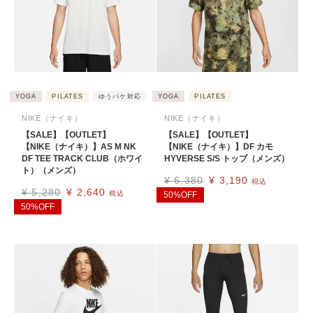
YOGA
PILATES
ゆうパケ対応
YOGA
PILATES
NIKE（ナイキ）
NIKE（ナイキ）
【SALE】【OUTLET】
【SALE】【OUTLET】
【NIKE（ナイキ）】AS M NK
【NIKE（ナイキ）】DF カモ
DF TEE TRACK CLUB（ホワイ
HYVERSE S/S トップ（メンズ）
ト）（メンズ）
¥
6,380
¥
3,190
税込
¥
5,280
¥
2,640
税込
50%OFF
50%OFF