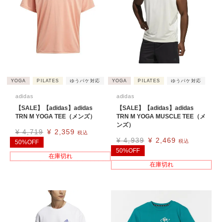
YOGA
PILATES
ゆうパケ対応
YOGA
PILATES
ゆうパケ対応
adidas
adidas
【SALE】【adidas】adidas
【SALE】【adidas】adidas
TRN M YOGA TEE（メンズ）
TRN M YOGA MUSCLE TEE（メ
ンズ）
¥
4,719
¥
2,359
税込
¥
4,939
¥
2,469
税込
50%OFF
50%OFF
在庫切れ
在庫切れ