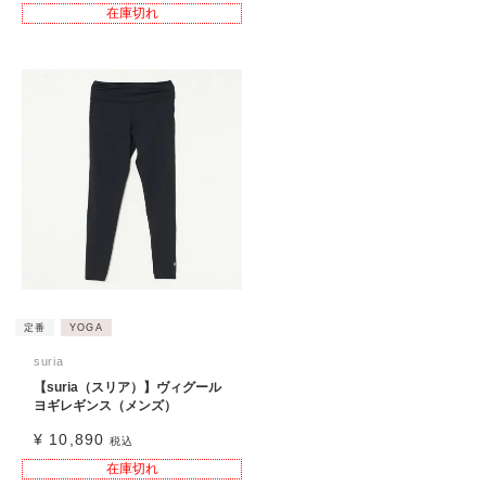
在庫切れ
定番
YOGA
suria
【suria（スリア）】ヴィグール
ヨギレギンス（メンズ）
¥
10,890
税込
在庫切れ