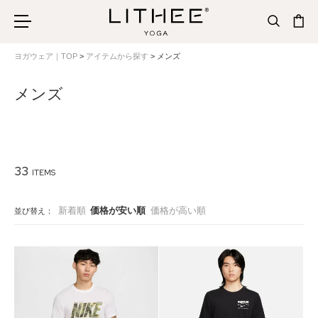
ヨガウェア｜TOP
アイテムから探す
メンズ
メンズ
33
新着順
価格が安い順
価格が高い順
並び替え