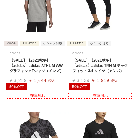
YOGA
PILATES
ゆうパケ対応
PILATES
ゆうパケ対応
adidas
adidas
【SALE】【2021秋冬】
【SALE】【2021秋冬】
【adidas】adidas ATHL M WW
【adidas】adidas TRN M テック
グラフィックTシャツ（メンズ）
フィット 3/4 タイツ（メンズ）
¥
3,289
¥
1,644
¥
3,839
¥
1,919
税込
税込
50%OFF
50%OFF
在庫切れ
在庫切れ