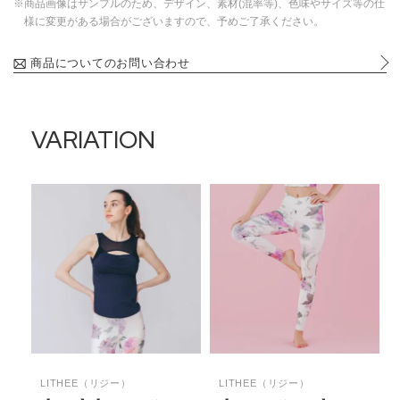
※商品画像はサンプルのため、デザイン、素材(混率等)、色味やサイズ等の仕
様に変更がある場合がございますので、予めご了承ください。
商品についてのお問い合わせ
VARIATION
LITHEE（リジー）
LITHEE（リジー）