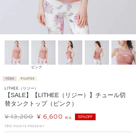
ピンク
YOGA
PILATES
LITHEE（リジー）
【SALE】【LITHEE（リジー）】チュール切
替タンクトップ（ピンク）
¥
13,200
¥
6,600
50%OFF
税込
180