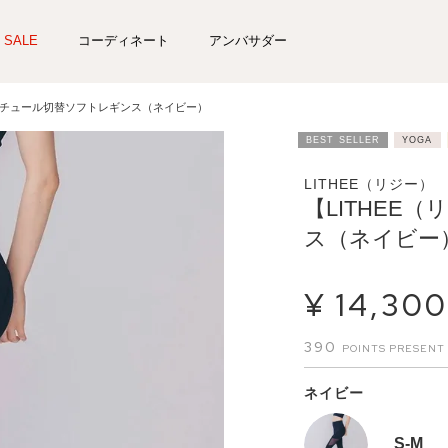
SALE
コーディネート
アンバサダー
）】チュール切替ソフトレギンス（ネイビー）
BEST SELLER
YOGA
LITHEE（リジー）
【LITHEE
ス（ネイビー
¥
14,300
390
ネイビー
S-M