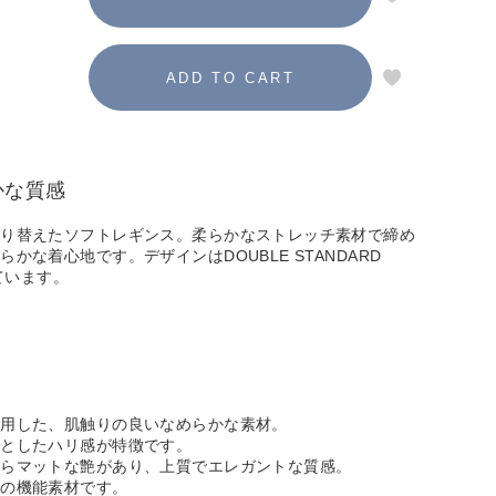
かな質感
切り替えたソフトレギンス。柔らかなストレッチ素材で締め
かな着心地です。デザインはDOUBLE STANDARD
しています。
使用した、肌触りの良いなめらかな素材。
ンとしたハリ感が特徴です。
がらマットな艶があり、上質でエレガントな質感。
トの機能素材です。