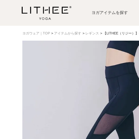
ヨガアイテムを探す
ヨガウェア｜TOP
アイテムから探す
レギンス
【LITHEE（リジー