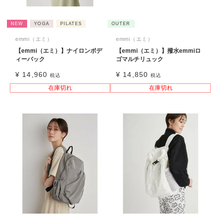
NEW
YOGA
PILATES
OUTER
emmi（エミ）
emmi（エミ）
【emmi（エミ）】ナイロンボデ
【emmi（エミ）】撥水emmiロ
ィーバック
ゴマルチリュック
¥
14,960
¥
14,850
税込
税込
在庫切れ
在庫切れ