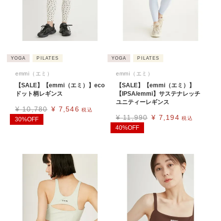
YOGA
PILATES
YOGA
PILATES
emmi（エミ）
emmi（エミ）
【SALE】【emmi（エミ）】eco
【SALE】【emmi（エミ）】
ドット柄レギンス
【IPSA/emmi】サステナレッチ
ユニティーレギンス
¥
10,780
¥
7,546
税込
¥
11,990
¥
7,194
税込
30%OFF
40%OFF