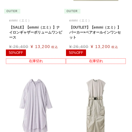
OUTER
OUTER
emmi（エミ）
emmi（エミ）
【SALE】【emmi（エミ）】ナ
【OUTLET】【emmi（エミ）】
イロンギャザーボリュームワンピ
パーカー×ベアオールインワンセ
ース
ット
¥
26,400
¥
13,200
¥
26,400
¥
13,200
税込
税込
50%OFF
50%OFF
在庫切れ
在庫切れ