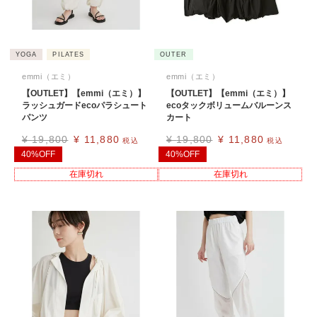
YOGA
PILATES
OUTER
emmi（エミ）
emmi（エミ）
【OUTLET】【emmi（エミ）】
【OUTLET】【emmi（エミ）】
ラッシュガードecoパラシュート
ecoタックボリュームバルーンス
パンツ
カート
¥
19,800
¥
11,880
¥
19,800
¥
11,880
税込
税込
40%OFF
40%OFF
在庫切れ
在庫切れ