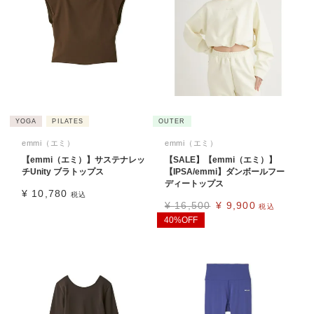
YOGA
PILATES
OUTER
emmi（エミ）
emmi（エミ）
【emmi（エミ）】サステナレッ
【SALE】【emmi（エミ）】
チUnity ブラトップス
【IPSA/emmi】ダンボールフー
ディートップス
¥
10,780
税込
¥
16,500
¥
9,900
税込
40%OFF