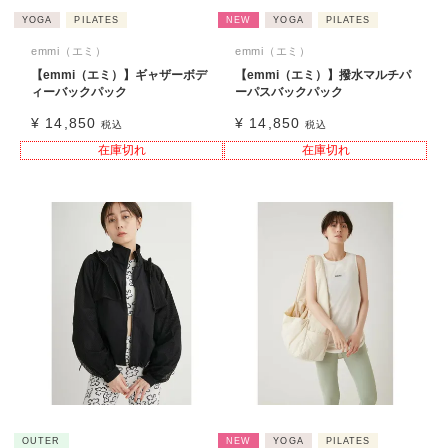
YOGA
PILATES
NEW
YOGA
PILATES
emmi（エミ）
emmi（エミ）
【emmi（エミ）】ギャザーボデ
【emmi（エミ）】撥水マルチパ
ィーバックパック
ーパスバックパック
¥
14,850
¥
14,850
税込
税込
在庫切れ
在庫切れ
OUTER
NEW
YOGA
PILATES