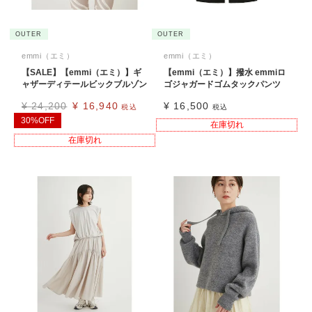
OUTER
OUTER
emmi（エミ）
emmi（エミ）
【SALE】【emmi（エミ）】ギ
【emmi（エミ）】撥水 emmiロ
ャザーディテールビックブルゾン
ゴジャガードゴムタックパンツ
¥
24,200
¥
16,940
¥
16,500
税込
税込
30%OFF
在庫切れ
在庫切れ