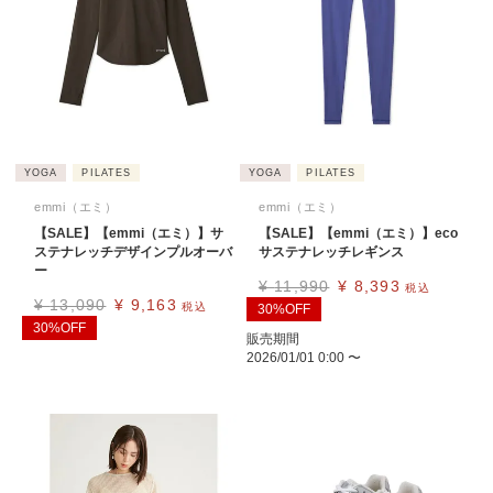
YOGA
PILATES
YOGA
PILATES
emmi（エミ）
emmi（エミ）
【SALE】【emmi（エミ）】サ
【SALE】【emmi（エミ）】eco
ステナレッチデザインプルオーバ
サステナレッチレギンス
ー
¥
11,990
¥
8,393
税込
¥
13,090
¥
9,163
税込
30%OFF
30%OFF
販売期間
2026/01/01 0:00
〜