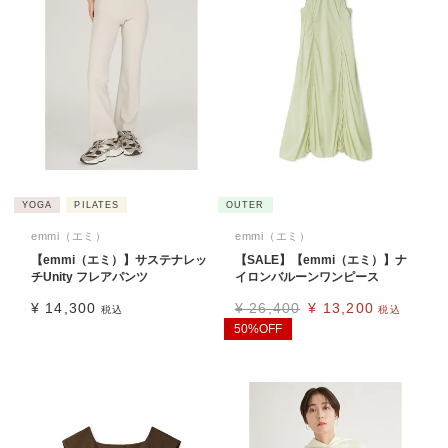
YOGA
PILATES
OUTER
emmi（エミ）
emmi（エミ）
【emmi（エミ）】サステナレッ
【SALE】【emmi（エミ）】ナ
チUnity フレアパンツ
イロンバルーンワンピース
¥
14,300
¥
26,400
¥
13,200
税込
税込
50%OFF